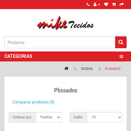
CATEGORIAS
TECIDOS
PLISSADOS
Plissados
Comparar produtos (0)
Ordenar por:
Exibir: