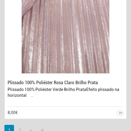
Plissado 100% Poliéster Rosa Claro Brilho Prata
Plissado 100% Poliéster Verde Brilho PrataEfeito plissado na
horizontal ..
8,00€
1
2
>
>|