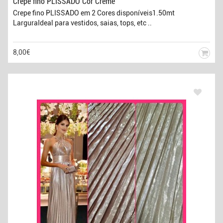
Crepe fino PLISSADO Cor Creme
Crepe fino PLISSADO em 2 Cores disponíveis1.50mt
LarguraIdeal para vestidos, saias, tops, etc ..
8,00€