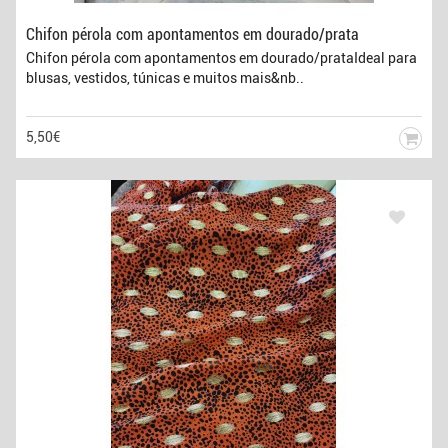
Chifon pérola com apontamentos em dourado/prata
Chifon pérola com apontamentos em dourado/prataIdeal para
blusas, vestidos, túnicas e muitos mais&nb..
5,50€