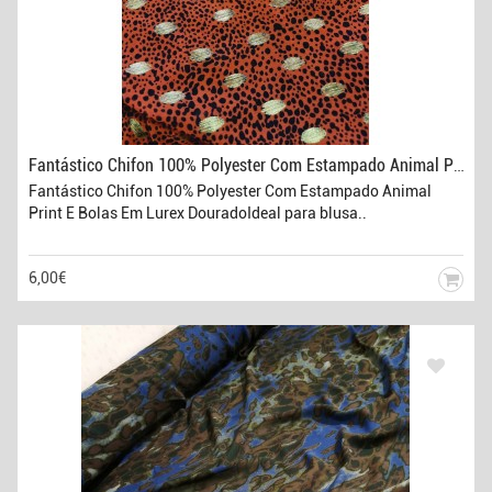
Fantástico Chifon 100% Polyester Com Estampado Animal Print E Bolas Em Lurex Dourado
Fantástico Chifon 100% Polyester Com Estampado Animal
Print E Bolas Em Lurex DouradoIdeal para blusa..
6,00€