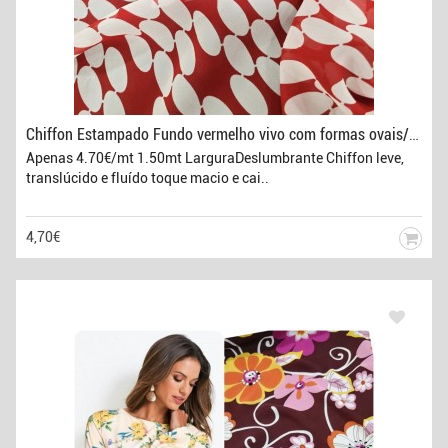
Chiffon Estampado Fundo vermelho vivo com formas ovais/brancas
Apenas 4.70€/mt 1.50mt LarguraDeslumbrante Chiffon leve,
translúcido e fluído toque macio e cai..
4,70€