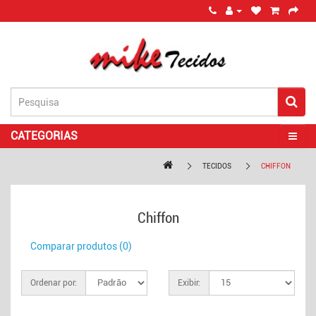
CATEGORIAS
TECIDOS
CHIFFON
Chiffon
Comparar produtos (0)
Ordenar por:
Exibir: