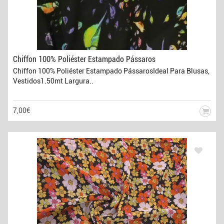
Chiffon 100% Poliéster Estampado Pássaros
Chiffon 100% Poliéster Estampado PássarosIdeal Para Blusas,
Vestidos1.50mt Largura..
7,00€