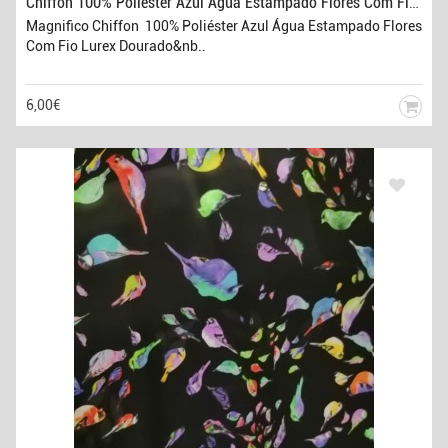
Chiffon 100% Poliéster Azul Água Estampado Flores Com Fio Lurex Dourado
Magnifico Chiffon 100% Poliéster Azul Água Estampado Flores
Com Fio Lurex Dourado&nb..
6,00€