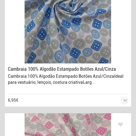
Cambraia 100% Algodão Estampado Botões Azul/Cinza
Cambraia 100% Algodão Estampado Botões Azul/CinzaIdeal
para vestuário, lençois, costura criativaLarg..
6,95€