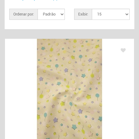
Ordenar por:
Exibir: