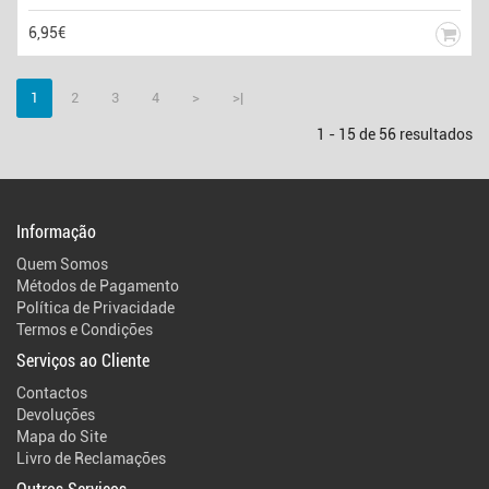
6,95€
1
2
3
4
>
>|
1 - 15 de 56 resultados
Informação
Quem Somos
Métodos de Pagamento
Política de Privacidade
Termos e Condições
Serviços ao Cliente
Contactos
Devoluções
Mapa do Site
Livro de Reclamações