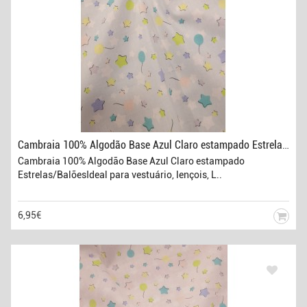
Cambraia 100% Algodão Base Azul Claro estampado Estrelas/Balões
Cambraia 100% Algodão Base Azul Claro estampado
Estrelas/BalõesIdeal para vestuário, lençois, L..
6,95€