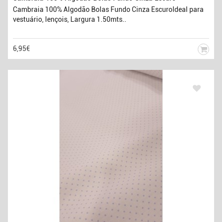
Cambraia 100% Algodão Bolas Fundo Cinza EscuroIdeal para
vestuário, lençois, Largura 1.50mts..
6,95€