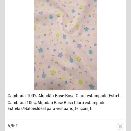
Cambraia 100% Algodão Base Rosa Claro estampado Estrelas/Balões
Cambraia 100% Algodão Base Rosa Claro estampado
Estrelas/BalõesIdeal para vestuário, lençois, L..
6,95€