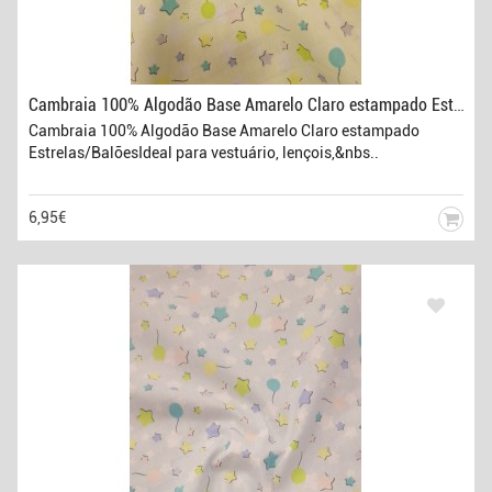
Cambraia 100% Algodão Base Amarelo Claro estampado Estrelas/Balões
Cambraia 100% Algodão Base Amarelo Claro estampado
Estrelas/BalõesIdeal para vestuário, lençois,&nbs..
6,95€