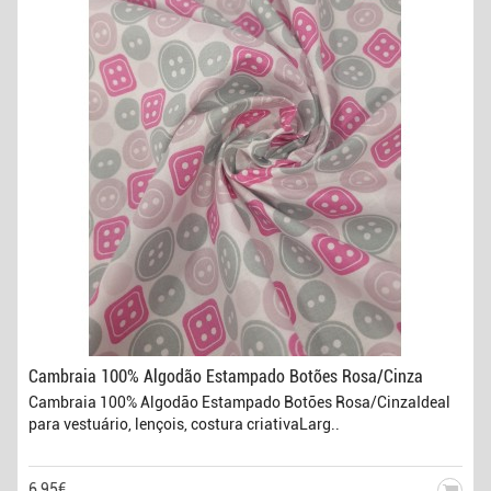
Cambraia 100% Algodão Estampado Botões Rosa/Cinza
Cambraia 100% Algodão Estampado Botões Rosa/CinzaIdeal
para vestuário, lençois, costura criativaLarg..
6,95€