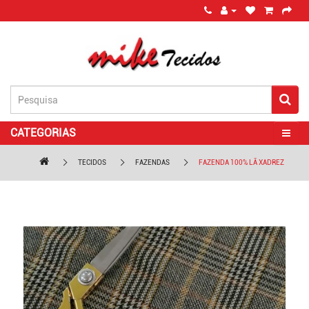
CATEGORIAS
TECIDOS
FAZENDAS
FAZENDA 100% LÃ XADREZ