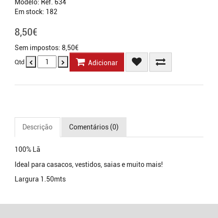
Modelo: Ref. 634
Em stock: 182
8,50€
Sem impostos: 8,50€
Qtd
Adicionar
Descrição
Comentários (0)
100% Lã
Ideal para casacos, vestidos, saias e muito mais!
Largura 1.50mts