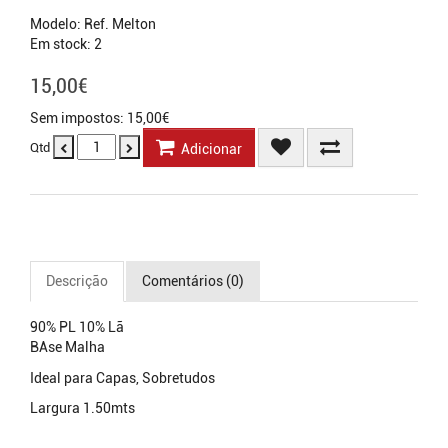
Modelo: Ref. Melton
Em stock: 2
15,00€
Sem impostos: 15,00€
Qtd
Adicionar
Descrição
Comentários (0)
90% PL 10% Lã
BAse Malha
Ideal para Capas, Sobretudos
Largura 1.50mts