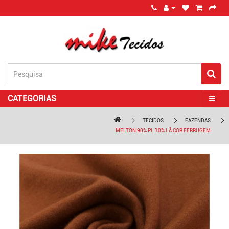
CATEGORIAS
TECIDOS
FAZENDAS
MELTON 90% PL 10% LÃ COR FERRUGEM