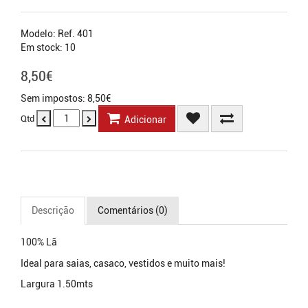
Modelo: Ref. 401
Em stock: 10
8,50€
Sem impostos: 8,50€
Qtd
Adicionar
Descrição
Comentários (0)
100% Lã
Ideal para saias, casaco, vestidos e muito mais!
Largura 1.50mts