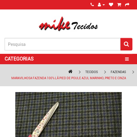
CATEGORIAS
TECIDOS
FAZENDAS
MARAVILHOSA FAZENDA 100% LÃ PIED DE POULE AZUL MARINHO, PRETO E CINZA