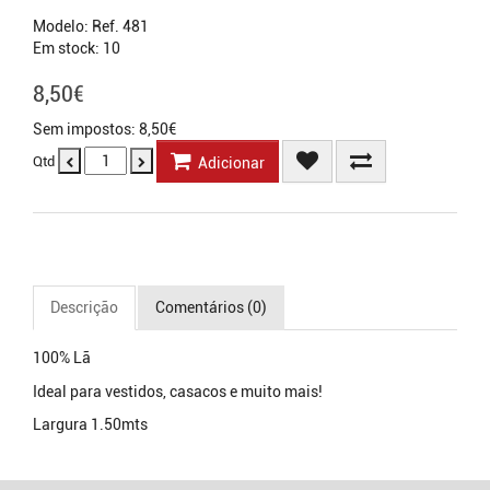
Modelo: Ref. 481
Em stock: 10
8,50€
Sem impostos: 8,50€
Qtd
Adicionar
Descrição
Comentários (0)
100% Lã
Ideal para vestidos, casacos e muito mais!
Largura 1.50mts