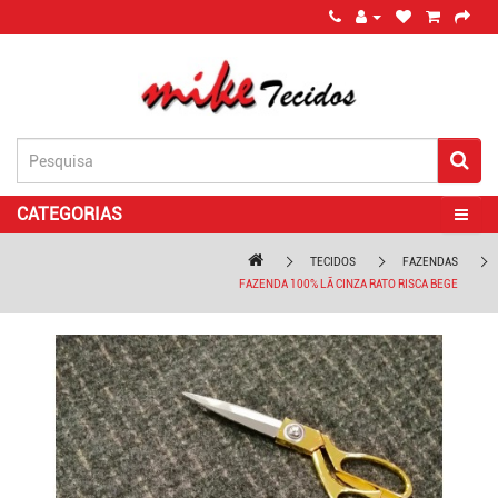
CATEGORIAS
TECIDOS
FAZENDAS
FAZENDA 100% LÃ CINZA RATO RISCA BEGE