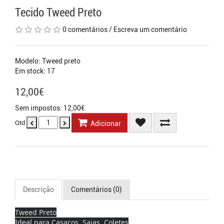
Tecido Tweed Preto
0 comentários
/
Escreva um comentário
Modelo: Tweed preto
Em stock: 17
12,00€
Sem impostos: 12,00€
Qtd
Adicionar
Descrição
Comentários (0)
Tweed Preto
Ideal para Casacos, Saias, Coletes