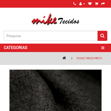
CATEGORIAS
TECIDO TWEED PRETO