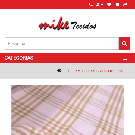
CATEGORIAS
LÃ VISCOSE XADREZ SUPER QUENTE