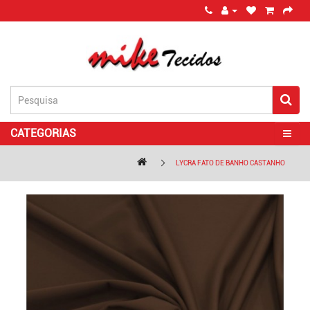
CATEGORIAS
LYCRA FATO DE BANHO CASTANHO