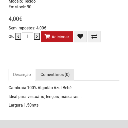
Modelo: Tecido
Em stock: 90
4,00€
Sem impostos: 4,00€
Qtd
Adicionar
Descrição
Comentários (0)
Cambraia 100% Algodão Azul Bebé
Ideal para vestuário, lençois, máscaras...
Largura 1.50mts